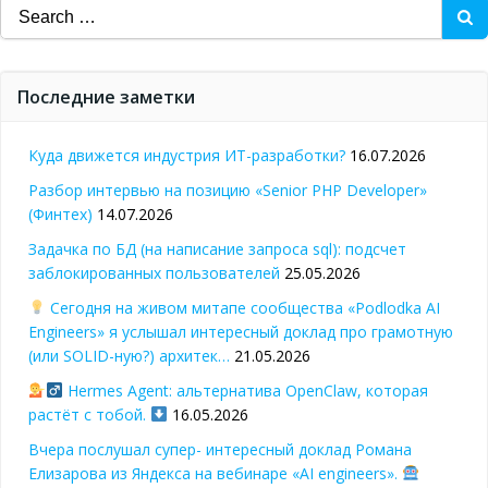
Search
for:
Последние заметки
Куда движется индустрия ИТ-разработки?
16.07.2026
Разбор интервью на позицию «Senior PHP Developer»
(Финтех)
14.07.2026
Задачка по БД (на написание запроса sql): подсчет
заблокированных пользователей
25.05.2026
Сегодня на живом митапе сообщества «Podlodka AI
Engineers» я услышал интересный доклад про грамотную
(или SOLID-ную?) архитек…
21.05.2026
Hermes Agent: альтернатива OpenClaw, которая
растёт с тобой.
16.05.2026
Вчера послушал супер- интересный доклад Романа
Елизарова из Яндекса на вебинаре «AI engineers».