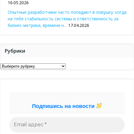
16.05.2026
Опытные разработчики часто попадают в ловушку: когда
на тебе стабильность системы и ответственность за
бизнес-метрики, времени н…
17.04.2026
Рубрики
Рубрики
Подпишись на новости