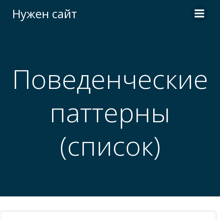
Перейти
Нужен сайт
к
содержимому
Поведенческие
паттерны
(список)