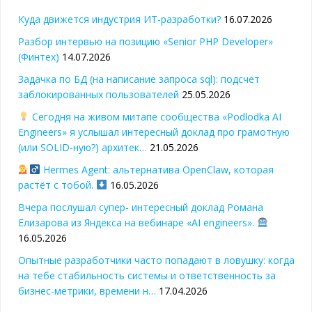
Куда движется индустрия ИТ-разработки?
16.07.2026
Разбор интервью на позицию «Senior PHP Developer»
(Финтех)
14.07.2026
Задачка по БД (на написание запроса sql): подсчет
заблокированных пользователей
25.05.2026
Сегодня на живом митапе сообщества «Podlodka AI
Engineers» я услышал интересный доклад про грамотную
(или SOLID-ную?) архитек…
21.05.2026
Hermes Agent: альтернатива OpenClaw, которая
растёт с тобой.
16.05.2026
Вчера послушал супер- интересный доклад Романа
Елизарова из Яндекса на вебинаре «AI engineers».
16.05.2026
Опытные разработчики часто попадают в ловушку: когда
на тебе стабильность системы и ответственность за
бизнес-метрики, времени н…
17.04.2026