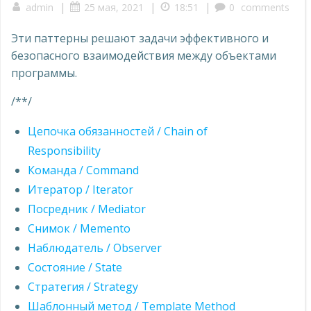
|
|
|
admin
25 мая, 2021
18:51
0
comments
Эти паттерны решают задачи эффективного и
безопасного взаимодействия между объектами
программы.
/**/
Цепочка обязанностей / Chain of
Responsibility
Команда / Command
Итератор / Iterator
Посредник / Mediator
Снимок / Memento
Наблюдатель / Observer
Состояние / State
Стратегия / Strategy
Шаблонный метод / Template Method