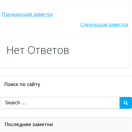
Post
Предыдущая заметка
Post
Следующая заметка
navigation
navigation
Нет Ответов
Поиск по сайту
Search
for:
Последние заметки