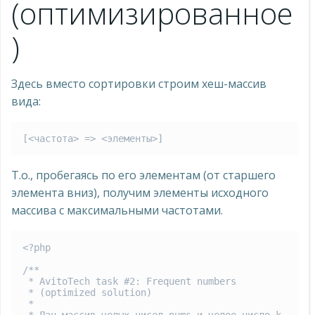
(оптимизированное
)
Здесь вместо сортировки строим хеш-массив
вида:
[<частота> => <элементы>]
Т.о., пробегаясь по его элементам (от старшего
элемента вниз), получим элементы исходного
массива с максимальными частотами.
<?php

/**

 * AvitoTech task #2: Frequent numbers

 * (optimized solution)

 *
