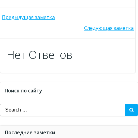
Post
Предыдущая заметка
Post
Следующая заметка
navigation
navigation
Нет Ответов
Поиск по сайту
Search
for:
Последние заметки