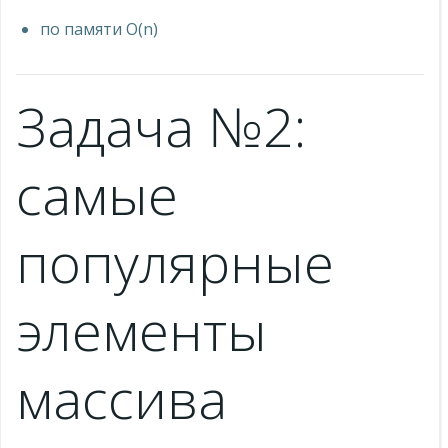
по памяти О(n)
Задача №2:
самые
популярные
элементы
массива