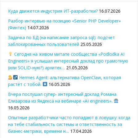
Куда движется индустрия ИТ-разработки?
16.07.2026
Разбор интервью на позицию «Senior PHP Developer»
(Финтех)
14.07.2026
Задачка по БД (на написание запроса sql): подсчет
заблокированных пользователей
25.05.2026
Сегодня на живом митапе сообщества «Podlodka AI
Engineers» я услышал интересный доклад про грамотную
(или SOLID-ную?) архитек…
21.05.2026
Hermes Agent: альтернатива OpenClaw, которая
растёт с тобой.
16.05.2026
Вчера послушал супер- интересный доклад Романа
Елизарова из Яндекса на вебинаре «AI engineers».
16.05.2026
Опытные разработчики часто попадают в ловушку: когда
на тебе стабильность системы и ответственность за
бизнес-метрики, времени н…
17.04.2026