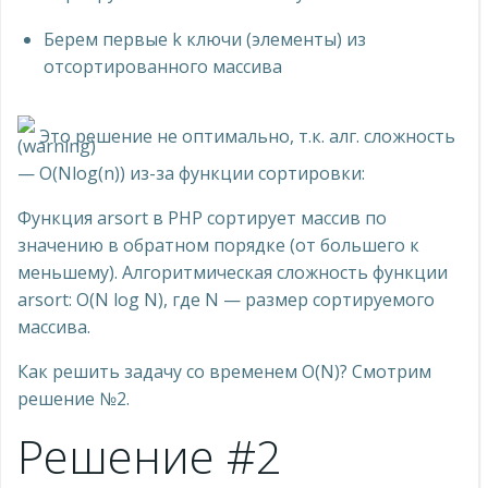
Берем первые k ключи (элементы) из
отсортированного массива
Это решение не оптимально, т.к. алг. сложность
— O(Nlog(n)) из-за функции сортировки:
Функция arsort в PHP сортирует массив по
значению в обратном порядке (от большего к
меньшему). Алгоритмическая сложность функции
arsort: O(N log N), где N — размер сортируемого
массива.
Как решить задачу со временем O(N)? Смотрим
решение №2.
Решение #2