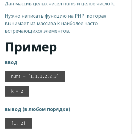
Дан массив целых чисел nums и целое число k.
Нужно написать функцию на PHP, которая
вынимает из массива k наиболее часто
встречающихся элементов.
Пример
ввод
nums = [1,1,1,2,2,3]
k = 2
вывод (в любом порядке)
[1, 2]