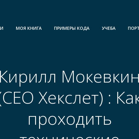
ГИ
МОЯ КНИГА
ПРИМЕРЫ КОДА
УЧЕБА
ПОР
Кирилл Мокевки
(СЕО Хекслет) : Ка
проходить