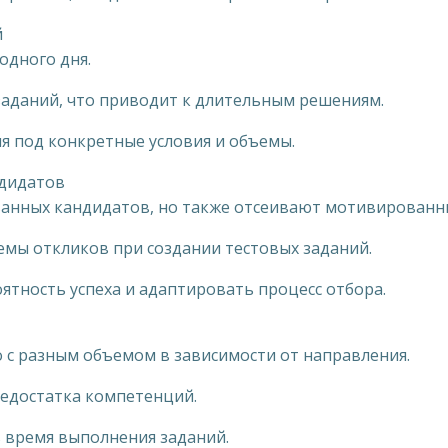
й
одного дня.
заданий, что приводит к длительным решениям.
я под конкретные условия и объемы.
ндидатов
анных кандидатов, но также отсеивают мотивированн
емы откликов при создании тестовых заданий.
ятность успеха и адаптировать процесс отбора.
о с разным объемом в зависимости от направления.
недостатка компетенций.
ь время выполнения заданий.