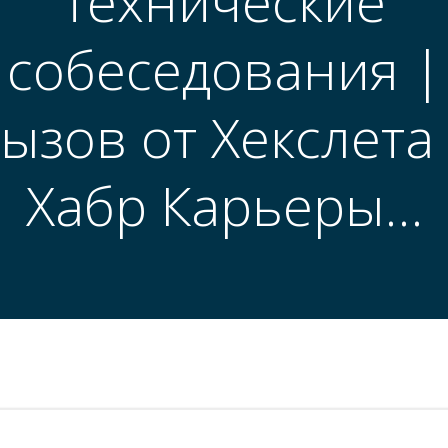
технические
собеседования |
ызов от Хекслета
Хабр Карьеры…