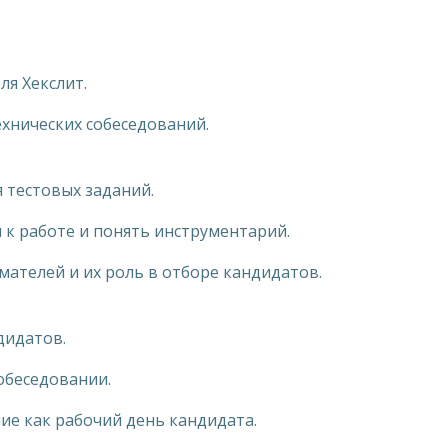
ля Хекслит.
ехнических собеседований.
 тестовых заданий.
 к работе и понять инструментарий.
мателей и их роль в отборе кандидатов.
дидатов.
обеседовании.
ие как рабочий день кандидата.