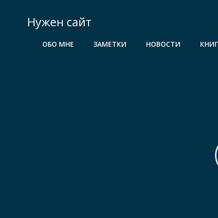
Перейти
к
Нужен сайт
содержимому
ОБО МНЕ
ЗАМЕТКИ
НОВОСТИ
КНИ