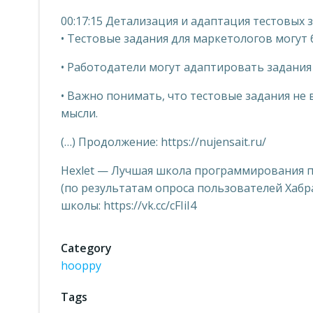
00:17:15 Детализация и адаптация тестовых 
• Тестовые задания для маркетологов могут
• Работодатели могут адаптировать задания
• Важно понимать, что тестовые задания не 
мысли.
(…) Продолжение: https://nujensait.ru/
Hexlet — Лучшая школа программирования 
(по результатам опроса пользователей Хабра
школы: https://vk.cc/cFIiI4
Category
hooppy
Tags