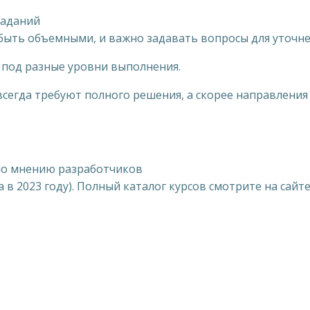
заданий
 быть объемными, и важно задавать вопросы для уточне
 под разные уровни выполнения.
всегда требуют полного решения, а скорее направления
по мнению разработчиков
 в 2023 году). Полный каталог курсов смотрите на сайт