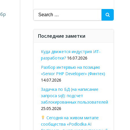
Search
абр
for:
Последние заметки
Куда движется индустрия ИТ-
разработки?
16.07.2026
Разбор интервью на позицию
«Senior PHP Developer» (Финтех)
14.07.2026
Задачка по БД (на написание
запроса sql): подсчет
заблокированных пользователей
25.05.2026
Сегодня на живом митапе
сообщества «Podlodka AI