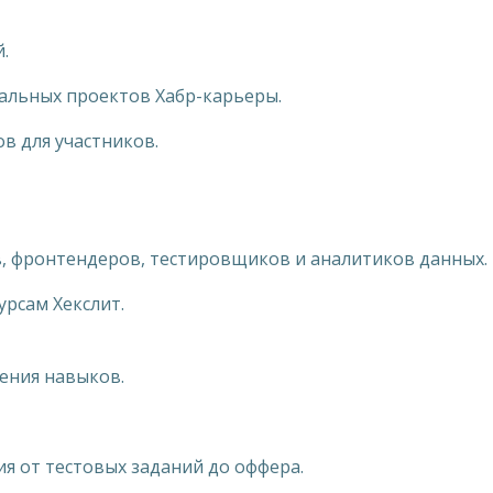
.
иальных проектов Хабр-карьеры.
ов для участников.
в, фронтендеров, тестировщиков и аналитиков данных.
урсам Хекслит.
шения навыков.
ия от тестовых заданий до оффера.