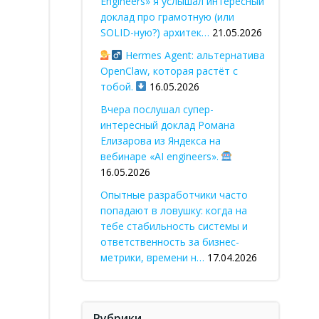
Engineers» я услышал интересный
доклад про грамотную (или
SOLID-ную?) архитек…
21.05.2026
Hermes Agent: альтернатива
OpenClaw, которая растёт с
тобой.
16.05.2026
Вчера послушал супер-
интересный доклад Романа
Елизарова из Яндекса на
вебинаре «AI engineers».
16.05.2026
Опытные разработчики часто
попадают в ловушку: когда на
тебе стабильность системы и
ответственность за бизнес-
метрики, времени н…
17.04.2026
Рубрики