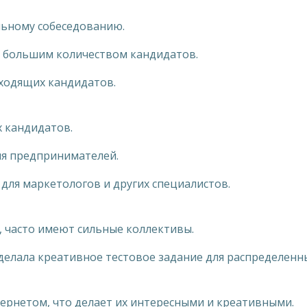
льному собеседованию.
с большим количеством кандидатов.
дходящих кандидатов.
х кандидатов.
для предпринимателей.
для маркетологов и других специалистов.
, часто имеют сильные коллективы.
сделала креативное тестовое задание для распределенн
тернетом, что делает их интересными и креативными.