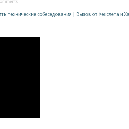
comments
ить технические собеседования | Вызов от Хекслета и Х