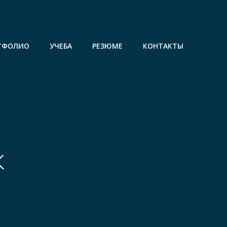
ТФОЛИО
УЧЕБА
РЕЗЮМЕ
КОНТАКТЫ
н
к