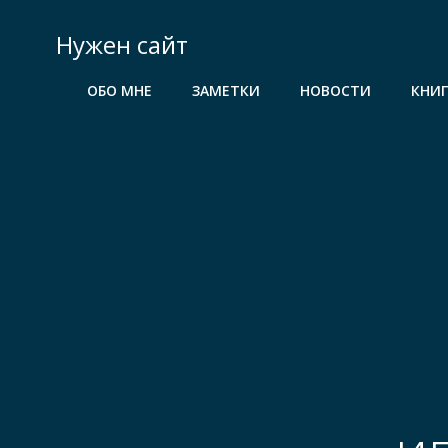
Перейти
к
Нужен сайт
содержимому
ОБО МНЕ
ЗАМЕТКИ
НОВОСТИ
КНИ