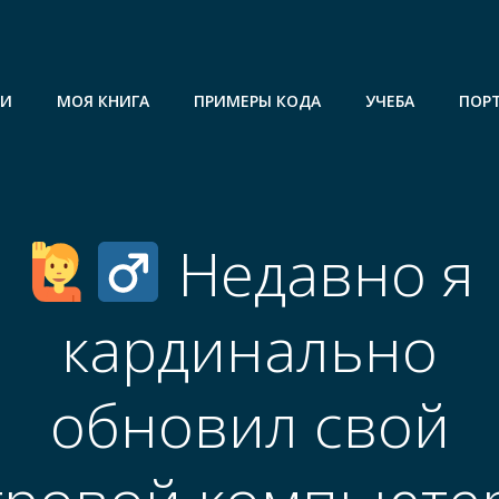
ГИ
МОЯ КНИГА
ПРИМЕРЫ КОДА
УЧЕБА
ПОР
Недавно я
кардинально
обновил свой