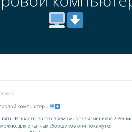
гровой компьюте
mments
 игровой компьютер…
 пять. И знаете, за это время многое изменилось! Реши
зможно, для опытных сборщиков они покажутся