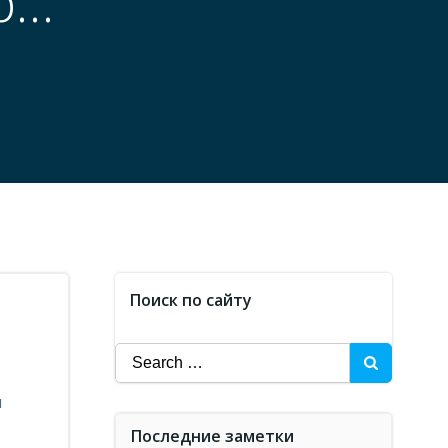
р…
Поиск по сайту
Search
for:
л
Последние заметки