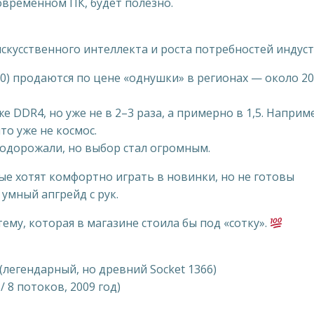
овременном ПК, будет полезно.
кусственного интеллекта и роста потребностей индуст
) продаются по цене «однушки» в регионах — около 2
DDR4, но уже не в 2–3 раза, а примерно в 1,5. Наприм
что уже не космос.
одорожали, но выбор стал огромным.
ые хотят комфортно играть в новинки, но не готовы
умный апгрейд с рук.
тему, которая в магазине стоила бы под «сотку».
(легендарный, но древний Socket 1366)
 / 8 потоков, 2009 год)