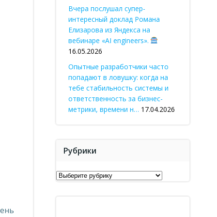
Вчера послушал супер-
интересный доклад Романа
Елизарова из Яндекса на
вебинаре «AI engineers».
16.05.2026
Опытные разработчики часто
попадают в ловушку: когда на
тебе стабильность системы и
ответственность за бизнес-
метрики, времени н…
17.04.2026
Рубрики
Рубрики
чень