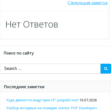
Post
Следующая заметка
navigation
navigation
Нет Ответов
Поиск по сайту
Search
for:
Последние заметки
Куда движется индустрия ИТ-разработки?
16.07.2026
Разбор интервью на позицию «Senior PHP Developer»