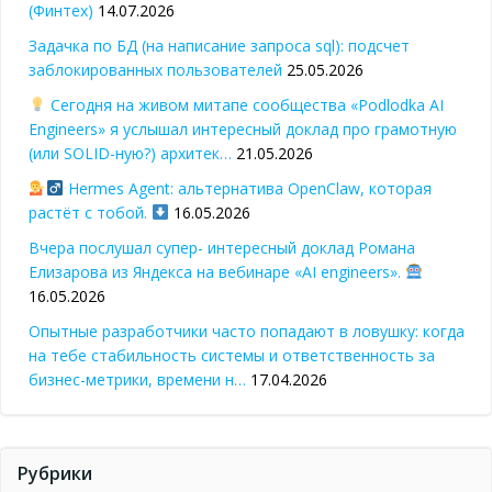
(Финтех)
14.07.2026
Задачка по БД (на написание запроса sql): подсчет
заблокированных пользователей
25.05.2026
Сегодня на живом митапе сообщества «Podlodka AI
Engineers» я услышал интересный доклад про грамотную
(или SOLID-ную?) архитек…
21.05.2026
Hermes Agent: альтернатива OpenClaw, которая
растёт с тобой.
16.05.2026
Вчера послушал супер- интересный доклад Романа
Елизарова из Яндекса на вебинаре «AI engineers».
16.05.2026
Опытные разработчики часто попадают в ловушку: когда
на тебе стабильность системы и ответственность за
бизнес-метрики, времени н…
17.04.2026
Рубрики