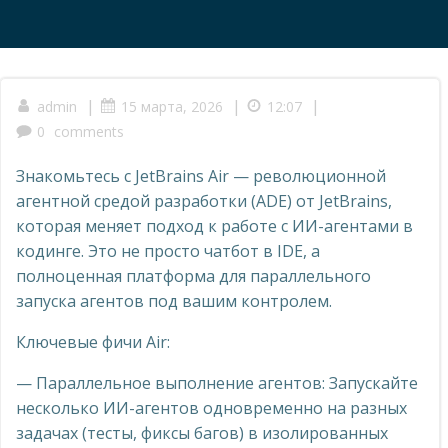
|
|
|
admin
15 марта, 2026
12:07
0
comments
Знакомьтесь с JetBrains Air — революционной
агентной средой разработки (ADE) от JetBrains,
которая меняет подход к работе с ИИ-агентами в
кодинге. Это не просто чатбот в IDE, а
полноценная платформа для параллельного
запуска агентов под вашим контролем.
Ключевые фичи Air:
— Параллельное выполнение агентов: Запускайте
несколько ИИ-агентов одновременно на разных
задачах (тесты, фиксы багов) в изолированных