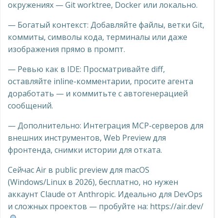
окружениях — Git worktree, Docker или локально.
— Богатый контекст: Добавляйте файлы, ветки Git,
коммиты, символы кода, терминалы или даже
изображения прямо в промпт.
— Ревью как в IDE: Просматривайте diff,
оставляйте inline-комментарии, просите агента
доработать — и коммитьте с автогенерацией
сообщений.
— Дополнительно: Интеграция MCP-серверов для
внешних инструментов, Web Preview для
фронтенда, снимки истории для отката.
Сейчас Air в public preview для macOS
(Windows/Linux в 2026), бесплатно, но нужен
аккаунт Claude от Anthropic. Идеально для DevOps
и сложных проектов — пробуйте на: https://air.dev/