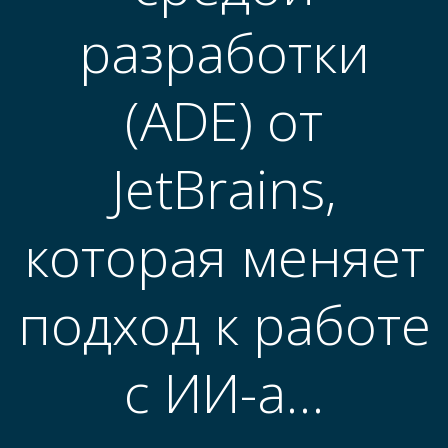
разработки
(ADE) от
JetBrains,
которая меняет
подход к работе
с ИИ-а…