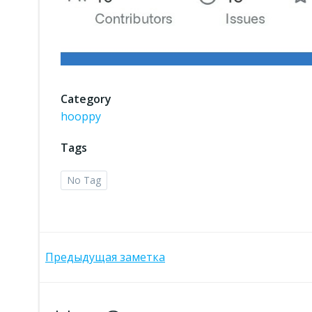
Category
hooppy
Tags
No Tag
Post
Предыдущая заметка
navigation