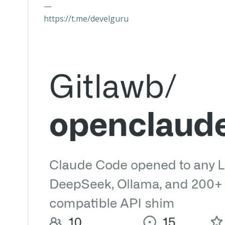
—
https://t.me/develguru