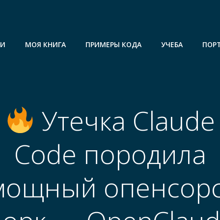
ГИ
МОЯ КНИГА
ПРИМЕРЫ КОДА
УЧЕБА
ПОР
Утечка Claude
Code породила
мощный опенсорс