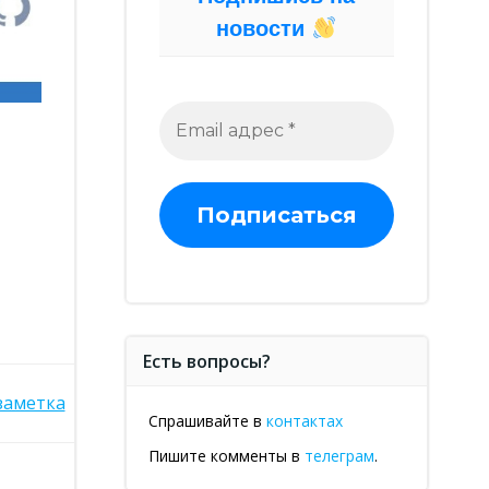
новости
Есть вопросы?
заметка
Спрашивайте в
контактах
Пишите комменты в
телеграм
.