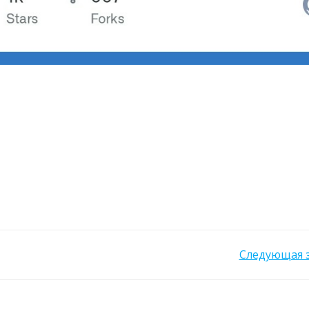
Post
Следующая 
navigation