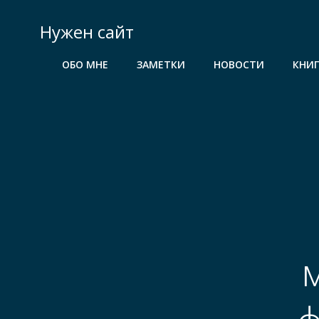
Перейти
к
Нужен сайт
содержимому
ОБО МНЕ
ЗАМЕТКИ
НОВОСТИ
КНИ