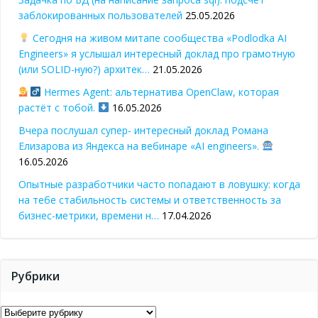
заблокированных пользователей
25.05.2026
Сегодня на живом митапе сообщества «Podlodka AI
Engineers» я услышал интересный доклад про грамотную
(или SOLID-ную?) архитек…
21.05.2026
Hermes Agent: альтернатива OpenClaw, которая
растёт с тобой.
16.05.2026
Вчера послушал супер- интересный доклад Романа
Елизарова из Яндекса на вебинаре «AI engineers».
16.05.2026
Опытные разработчики часто попадают в ловушку: когда
на тебе стабильность системы и ответственность за
бизнес-метрики, времени н…
17.04.2026
Рубрики
Рубрики