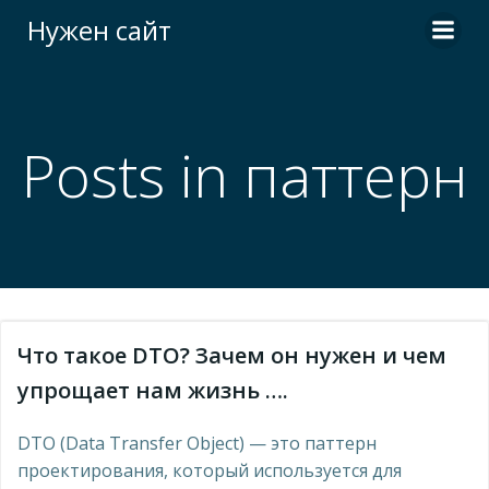
Перейти
Нужен сайт
к
содержимому
Posts in паттерн
Что такое DTO? Зачем он нужен и чем
упрощает нам жизнь ….
DTO (Data Transfer Object) — это паттерн
проектирования, который используется для